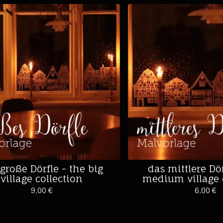
große Dörfle - the big
das mittlere Dör
village collection
medium village 
9,00
€
6,00
€