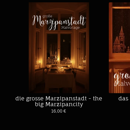
die grosse Marzipanstadt - the
das 
big Marzipancity
16,00
€