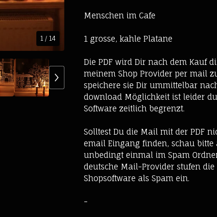
Menschen im Cafe
1 grosse, kahle Platane
1
/ 14
Die PDF wird Dir nach dem Kauf di
meinem Shop Provider per mail zug
speichere sie Dir ummittelbar nach
download Möglichkeit ist leider du
Software zeitlich begrenzt.
Solltest Du die Mail mit der PDF n
email Eingang finden, schau bitte
unbedingt einmal im Spam Ordner
deutsche Mail-Provider stufen die
Shopsoftware als Spam ein.
-