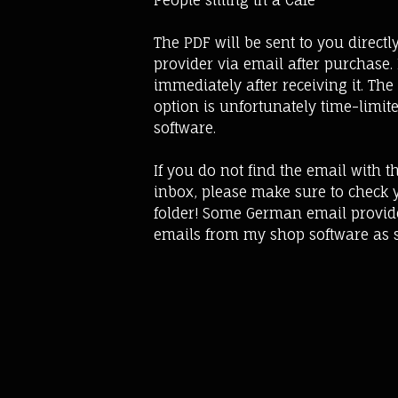
People sitting in a Cafe
The PDF will be sent to you direct
provider via email after purchase. 
immediately after receiving it. Th
option is unfortunately time-limit
software.
If you do not find the email with t
inbox, please make sure to check
folder! Some German email provide
emails from my shop software as 