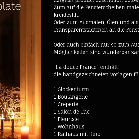
(English product description below
Zum auf die Fensterscheiben male
Kreidestift.
Oder zum Ausmalen, Ölen und als
Transparentstädtchen an die Fenst
Oder auch einfach nur so zum Au
Möglichkeiten sind wunderbar zah
“La douce France” enthält
die handgezeichneten Vorlagen fü
1 Glockenturm
1 Boulangerie
1 Creperie
1 Salon de The
1 Fleuriste
1 Wohnhaus
1 Rathaus mit Kino