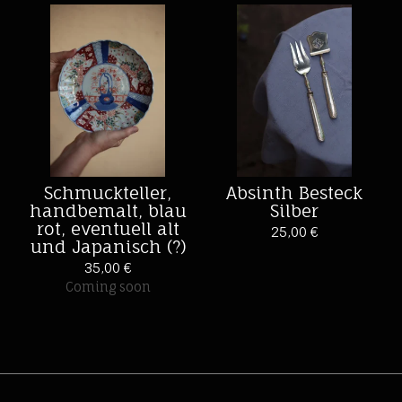
Schmuckteller,
Absinth Besteck
handbemalt, blau
Silber
rot, eventuell alt
25,00
€
und Japanisch (?)
35,00
€
Coming soon