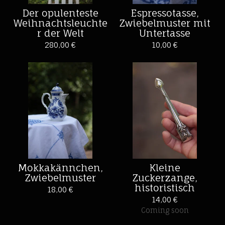
Der opulenteste
Espressotasse,
Weihnachtsleuchte
Zwiebelmuster mit
r der Welt
Untertasse
280,00
€
10,00
€
Mokkakännchen,
Kleine
Zwiebelmuster
Zuckerzange,
historistisch
18,00
€
14,00
€
Coming soon